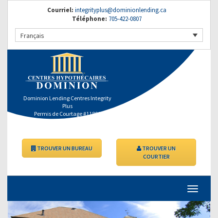
Courriel:
integrityplus@dominionlending.ca
Téléphone:
705-422-0807
Français
Dominion Lending Centres Integrity
Plus
Permis de Courtage #11800
TROUVER UN BUREAU
TROUVER UN
COURTIER